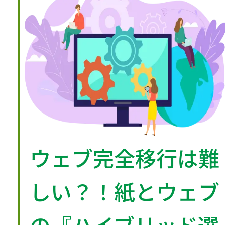
ウェブ完全移行は難
しい？！紙とウェブ
の『ハイブリッド選