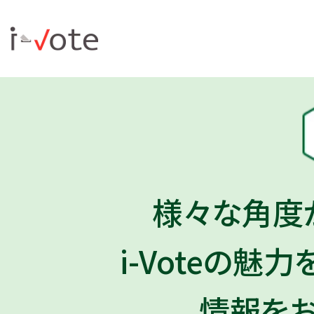
様々な角度か
i-Voteの魅
情報をお