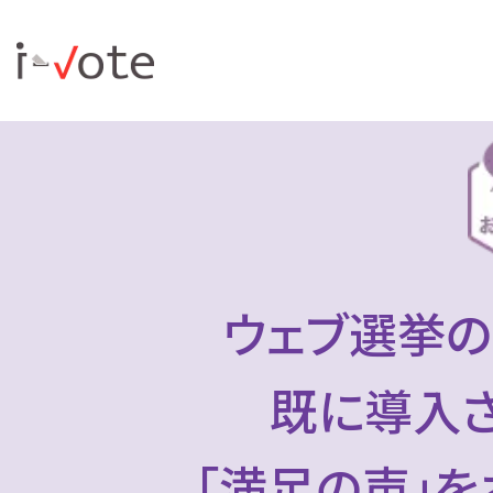
ウェブ選挙の
既に導入
「満足の声」を