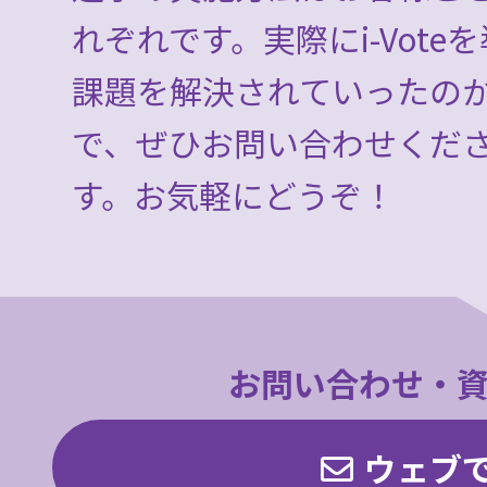
れない」との評価も多
でも大きな成果を得て
れぞれです。実際にi-Vot
課題を解決されていったの
で、ぜひお問い合わせくだ
す。お気軽にどうぞ！
お問い合わせ・
ウェブ