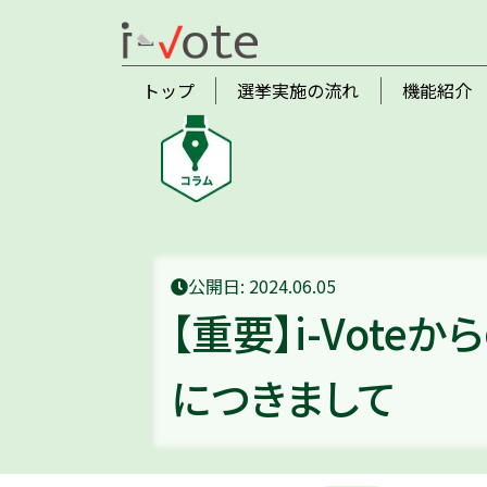
トップ
選挙実施の流れ
機能紹介
公開日: 2024.06.05
【重要】i-Vot
につきまして