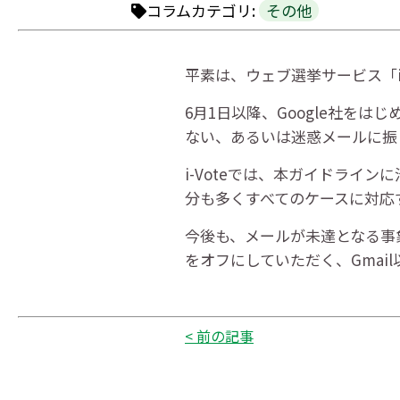
コラムカテゴリ:
その他
平素は、ウェブ選挙サービス「i
6月1日以降、Google社を
ない、あるいは迷惑メールに振
i-Voteでは、本ガイドライ
分も多くすべてのケースに対応
今後も、メールが未達となる事
をオフにしていただく、Gma
< 前の記事