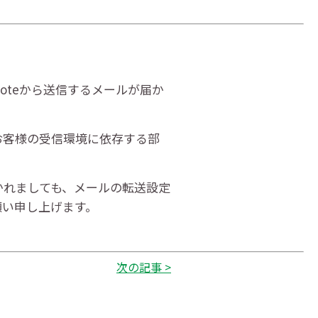
Voteから送信するメールが届か
、お客様の受信環境に依存する部
かれましても、メールの転送設定
願い申し上げます。
次の記事 >