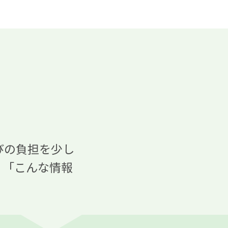
ら
びの負担を少し
。「こんな情報