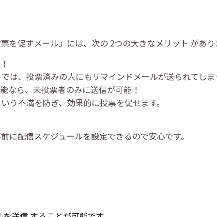
票を促すメール」には、次の 2つの大きなメリット があり
能！
トでは、投票済みの人にもリマインドメールが送られてしま
ル機能なら、未投票者のみに送信が可能！
という不満を防ぎ、効果的に投票を促せます。
事前に配信スケジュールを設定できるので安心です。
ルを送信 することが可能です。