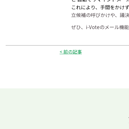
これにより、手間をかけず
立候補の呼びかけや、議
ぜひ、i-Voteのメー
< 前の記事