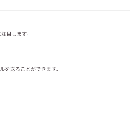
に注目します。
ールを送ることができます。