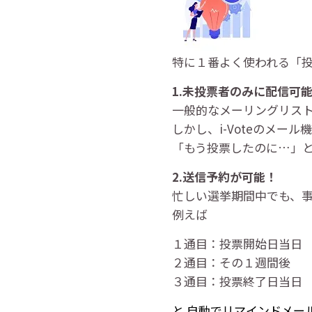
特に１番よく使われる「投
1.未投票者のみに配信可
一般的なメーリングリス
しかし、i-Voteのメー
「もう投票したのに…」
2.送信予約が可能！
忙しい選挙期間中でも、
例えば
１通目：投票開始日当日
２通目：その１週間後
３通目：投票終了日当日
と 自動でリマインドメー