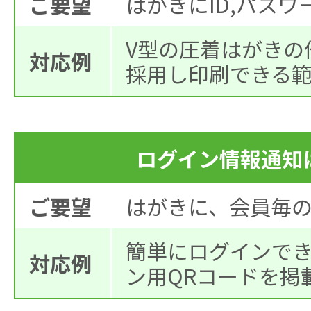
ご要望
はがきにID,パス
V型の圧着はがきの
対応例
採用し印刷できる
ログイン情報通知
ご要望
はがきに、会員毎の
簡単にログインで
対応例
ン用QRコードを掲