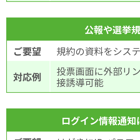
公報や選挙
ご要望
規約の資料をシス
投票画面に外部リ
対応例
接誘導可能
ログイン情報通知