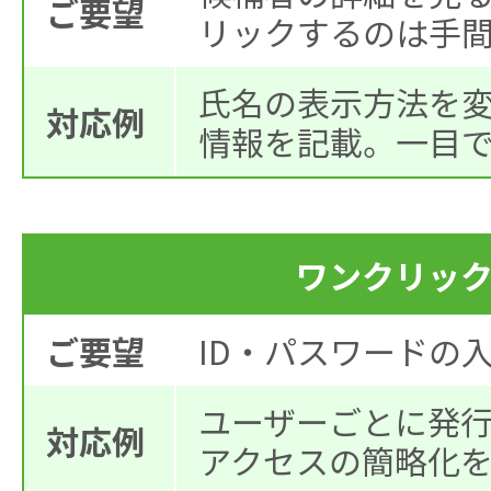
ご要望
リックするのは手
氏名の表示方法を
対応例
情報を記載。一目
ワンクリッ
ご要望
ID・パスワードの
ユーザーごとに発行
対応例
アクセスの簡略化