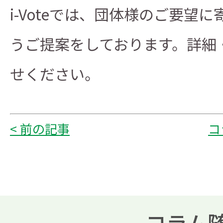
i-Voteでは、団体様のご要
うご提案をしております。詳細
せください。
< 前の記事
コ
コラム